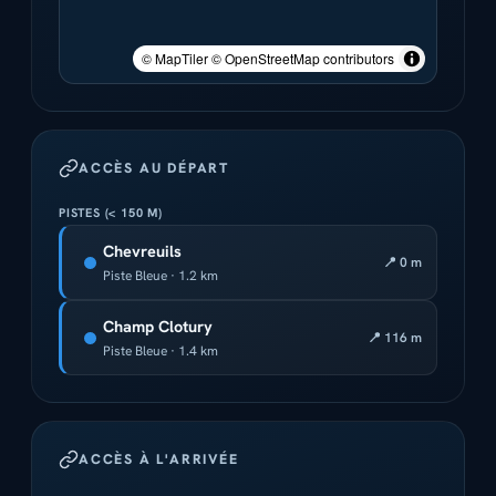
© MapTiler © OpenStreetMap contributors
ACCÈS AU DÉPART
PISTES (< 150 M)
Chevreuils
📍 0 m
Piste Bleue · 1.2 km
Champ Clotury
📍 116 m
Piste Bleue · 1.4 km
ACCÈS À L'ARRIVÉE