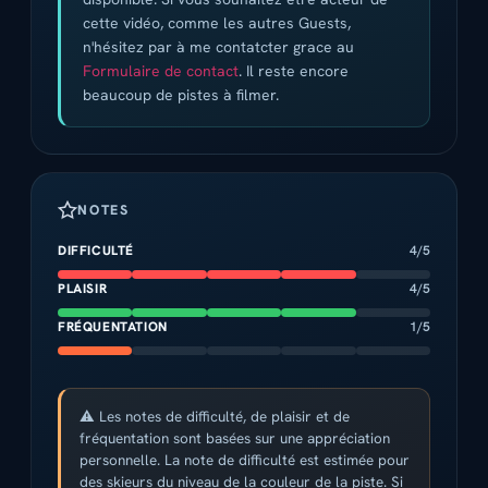
cette vidéo, comme les autres Guests,
n'hésitez par à me contatcter grace au
Formulaire de contact
. Il reste encore
beaucoup de pistes à filmer.
NOTES
DIFFICULTÉ
4/5
PLAISIR
4/5
FRÉQUENTATION
1/5
⚠️ Les notes de difficulté, de plaisir et de
fréquentation sont basées sur une appréciation
personnelle. La note de difficulté est estimée pour
des skieurs du niveau de la couleur de la piste. Si