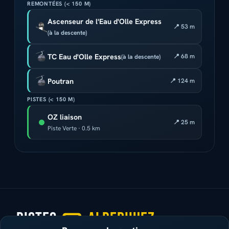
REMONTÉES (< 150 M)
Ascenseur de l'Eau d'Olle Express
📍 53 m
(à la descente)
TC Eau d'Olle Express
📍 68 m
(à la descente)
Poutran
📍 124 m
PISTES (< 150 M)
OZ liaison
📍 25 m
Piste Verte · 0.5 km